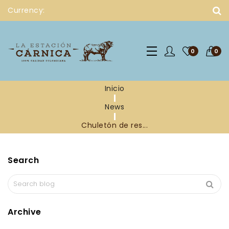
Currency:
0
0
Inicio
News
Chuletón de res...
Search
Archive