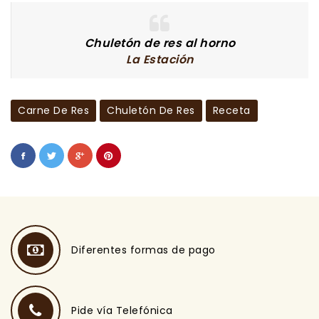
Chuletón de res al horno
La Estación
Carne De Res
Chuletón De Res
Receta
Diferentes formas de pago
Pide vía Telefónica